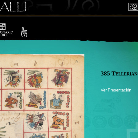
385 Tellerian
Ver Presentación