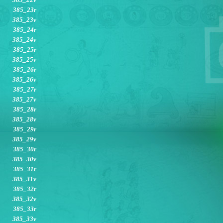
385_23r
385_23v
385_24r
385_24v
385_25r
385_25v
385_26r
385_26v
385_27r
385_27v
385_28r
385_28v
385_29r
385_29v
385_30r
385_30v
385_31r
385_31v
385_32r
385_32v
385_33r
385_33v