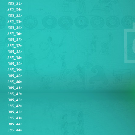
385_34r
385_34v
385_35r
385_35v
385_36r
385_36v
385_37r
385_37v
385_38r
385_38v
385_39r
385_39v
385_40r
385_40v
385_41r
385_41v
385_42r
385_42v
385_43r
385_43v
385_44r
385_44v