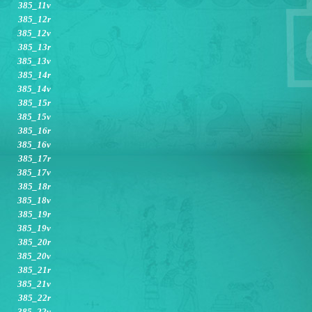
385_11v
385_12r
385_12v
385_13r
385_13v
385_14r
385_14v
385_15r
385_15v
385_16r
385_16v
385_17r
385_17v
385_18r
385_18v
385_19r
385_19v
385_20r
385_20v
385_21r
385_21v
385_22r
385_22v