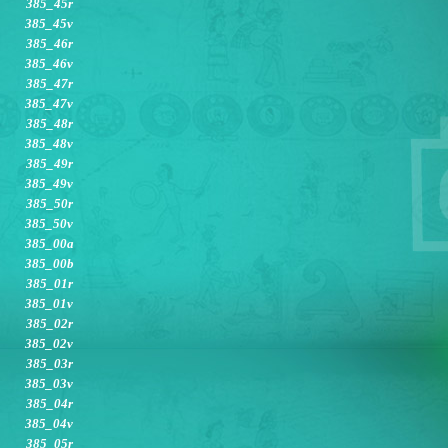
385_45r
385_45v
385_46r
385_46v
385_47r
385_47v
385_48r
385_48v
385_49r
385_49v
385_50r
385_50v
385_00a
385_00b
385_01r
385_01v
385_02r
385_02v
385_03r
385_03v
385_04r
385_04v
385_05r