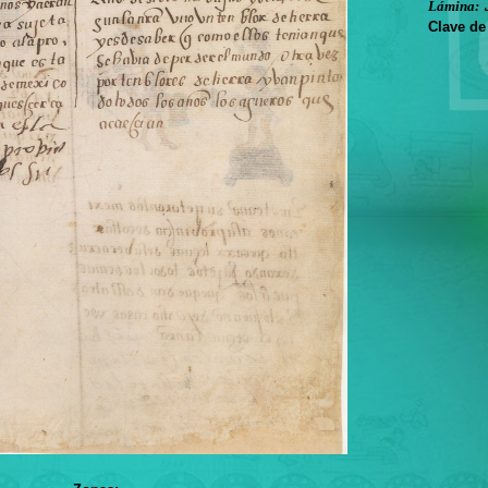
Lámina:
Clave de