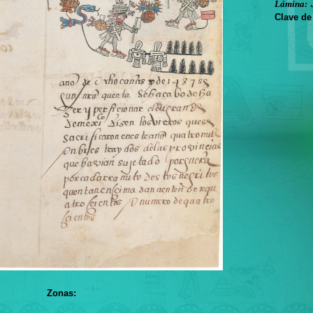
Lámina:
Clave de
Zonas: