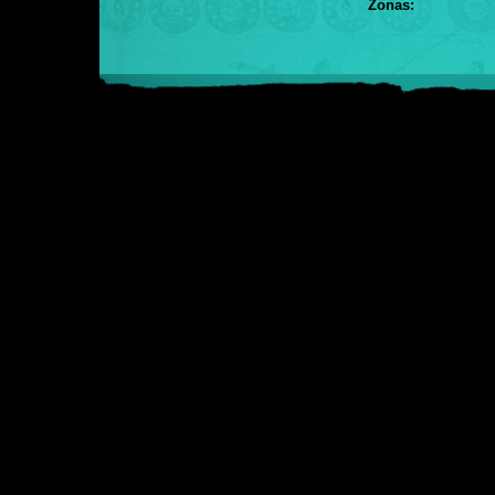
Zonas: