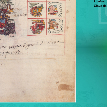
Lámina:
Clave de