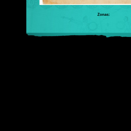
Zonas: