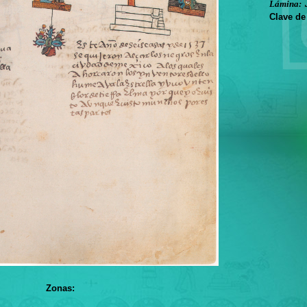
Lámina:
Clave de
Zonas: