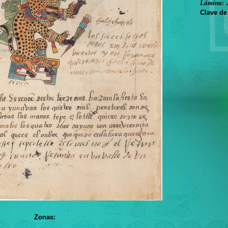
Lámina:
Clave de
Zonas: