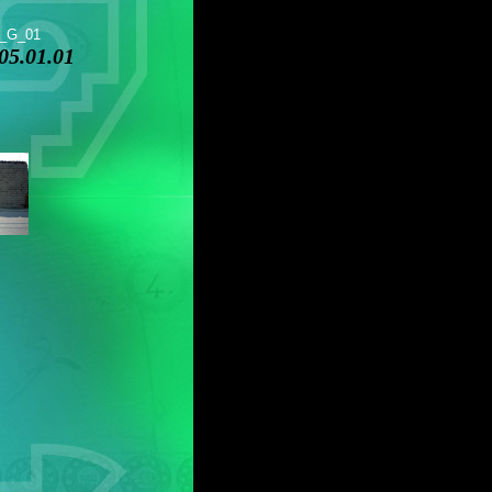
r_G_01
5.01.01