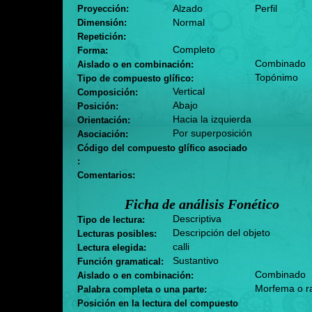
Alzado
Perfil
Proyección:
Normal
Dimensión:
Repetición:
Completo
Forma:
Combinado
Aislado o en combinación:
Topónimo
Tipo de compuesto glífico:
Vertical
Composición:
Abajo
Posición:
Hacia la izquierda
Orientación:
Por superposición
Asociación:
Código del compuesto glífico asociado
:
Comentarios:
Ficha de análisis Fonético
Descriptiva
Tipo de lectura:
Descripción del objeto
Lecturas posibles:
calli
Lectura elegida:
Sustantivo
Función gramatical:
Combinado
Aislado o en combinación:
Morfema o r
Palabra completa o una parte:
Posición en la lectura del compuesto