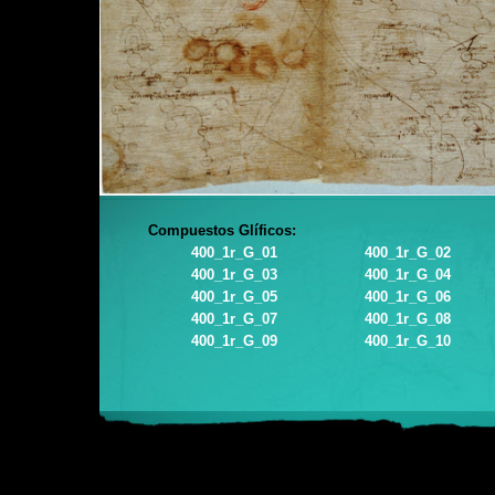
Compuestos Glíficos:
400_1r_G_01
400_1r_G_02
400_1r_G_03
400_1r_G_04
400_1r_G_05
400_1r_G_06
400_1r_G_07
400_1r_G_08
400_1r_G_09
400_1r_G_10