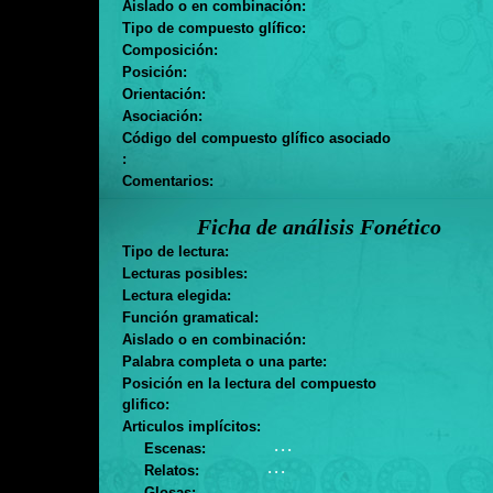
Aislado o en combinación:
Tipo de compuesto glífico:
Composición:
Posición:
Orientación:
Asociación:
Código del compuesto glífico asociado
:
Comentarios:
Ficha de análisis Fonético
Tipo de lectura:
Lecturas posibles:
Lectura elegida:
Función gramatical:
Aislado o en combinación:
Palabra completa o una parte:
Posición en la lectura del compuesto
glifico:
Articulos implícitos:
. . .
Escenas:
. . .
Relatos:
Glosas: