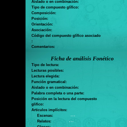
Aislado o en combinación:
Tipo de compuesto glífico:
Composición:
Posición:
Orientación:
Asociación:
Código del compuesto glífico asociado
:
Comentarios:
Ficha de análisis Fonético
Tipo de lectura:
Lecturas posibles:
Lectura elegida:
Función gramatical:
Aislado o en combinación:
Palabra completa o una parte:
Posición en la lectura del compuesto
glifico:
Articulos implícitos:
. . .
Escenas:
. . .
Relatos:
Glosas: