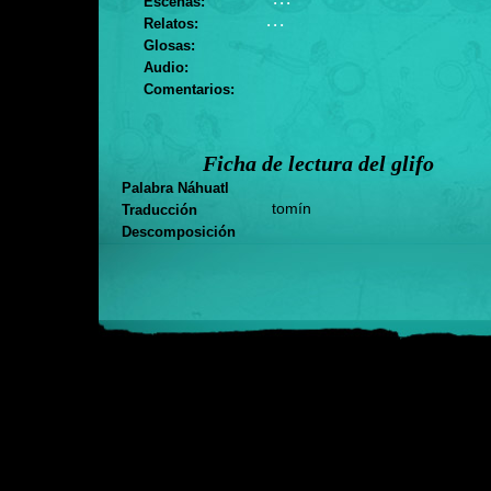
Escenas:
. . .
Relatos:
Glosas:
Audio:
Comentarios:
Ficha de lectura del glifo
Palabra Náhuatl
tomín
Traducción
Descomposición