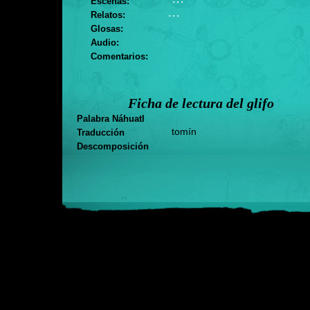
Escenas:
. . .
Relatos:
Glosas:
Audio:
Comentarios:
Ficha de lectura del glifo
Palabra Náhuatl
tomín
Traducción
Descomposición