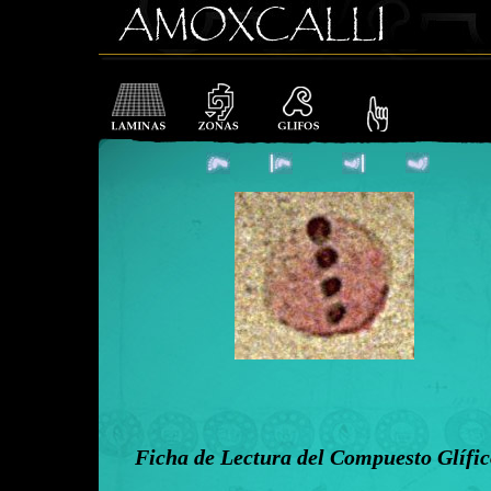
Ficha de Lectura del Compuesto Glífi