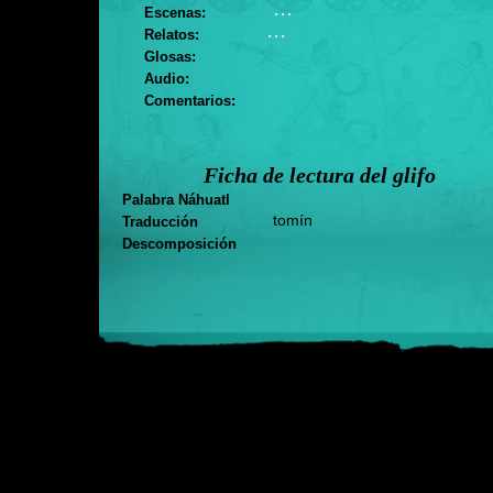
. . .
Escenas:
. . .
Relatos:
Glosas:
Audio:
Comentarios:
Ficha de lectura del glifo
Palabra Náhuatl
tomín
Traducción
Descomposición