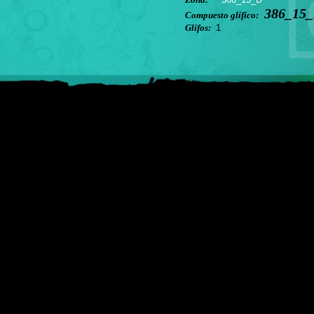
386_15_
Compuesto glífico:
Glífos:
1