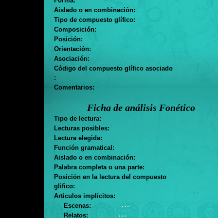
Forma:
Aislado o en combinación:
Tipo de compuesto glífico:
Composición:
Posición:
Orientación:
Asociación:
Código del compuesto glífico asociado
:
Comentarios:
Ficha de análisis Fonético
Tipo de lectura:
Lecturas posibles:
Lectura elegida:
Función gramatical:
Aislado o en combinación:
Palabra completa o una parte:
Posición en la lectura del compuesto
glifico:
Articulos implícitos:
. . .
Escenas:
. . .
Relatos: