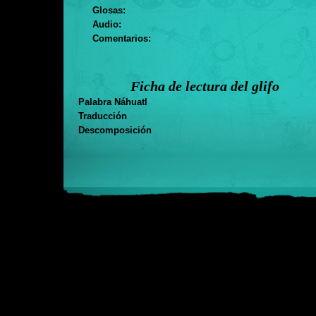
Glosas:
Audio:
Comentarios:
Ficha de lectura del glifo
Palabra Náhuatl
Traducción
Descomposición