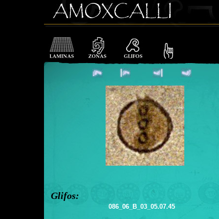
Glifos:
086_06_B_03_05.07.45