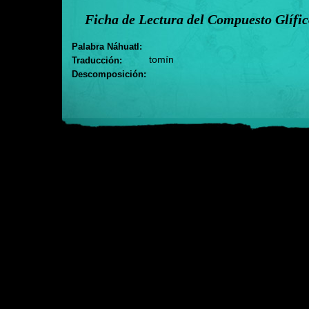
Ficha de Lectura del Compuesto Glífi
Palabra Náhuatl:
tomín
Traducción:
Descomposición: