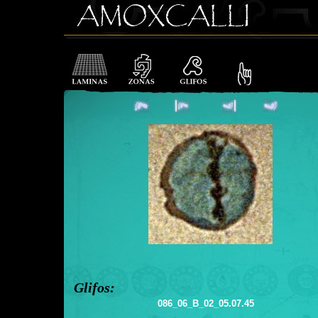
Glifos:
086_06_B_02_05.07.45