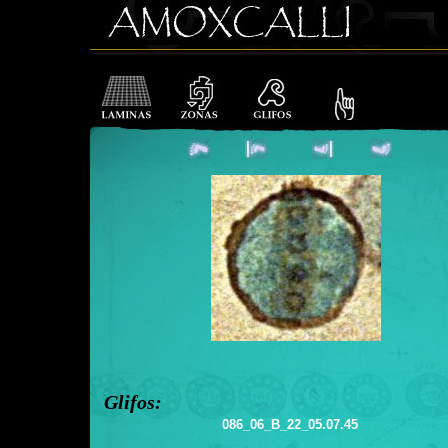
Glifos:
086_06_B_22_05.07.45