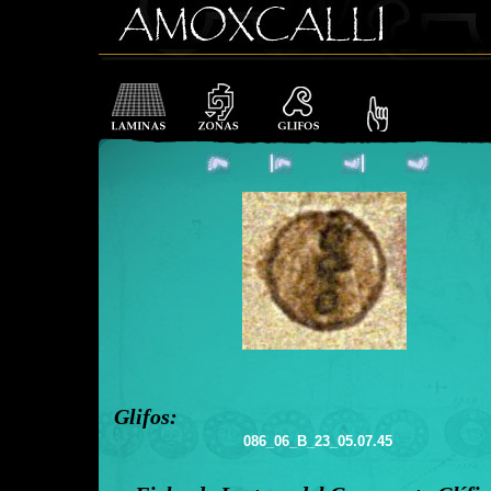
Glifos:
086_06_B_23_05.07.45