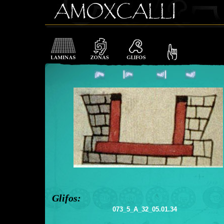
Glifos:
073_5_A_32_05.01.34