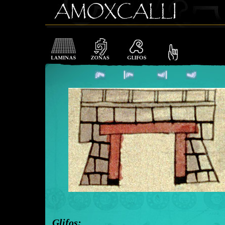
Glifos: