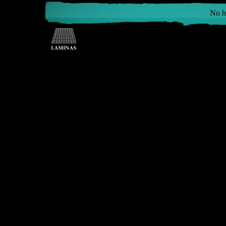
No ha