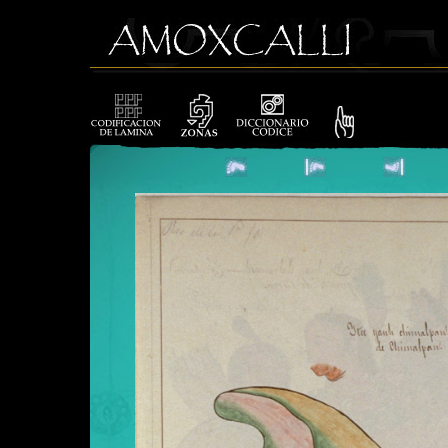
419_3