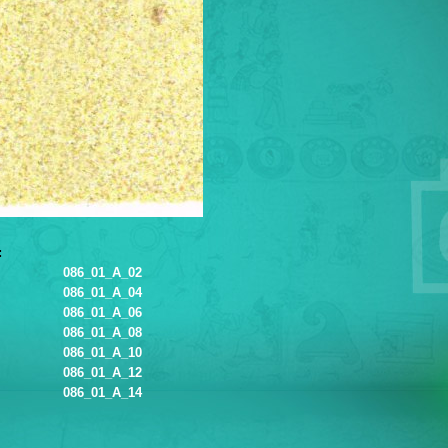
:
086_01_A_02
086_01_A_04
086_01_A_06
086_01_A_08
086_01_A_10
086_01_A_12
086_01_A_14