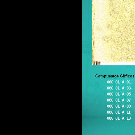
Compuestos Glíficos
086_01_A_01
086_01_A_03
086_01_A_05
086_01_A_07
086_01_A_09
086_01_A_11
086_01_A_13