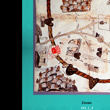
Zonas:
103_1_A