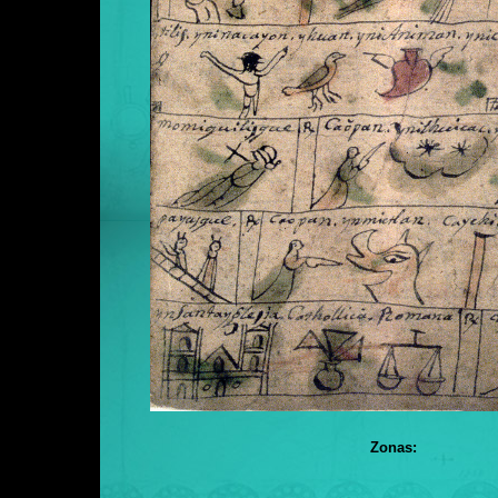
Zonas: