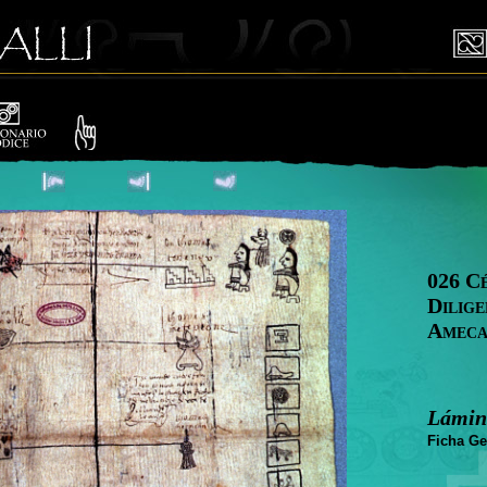
026 C
Dilige
Ameca
Lámin
Ficha Ge