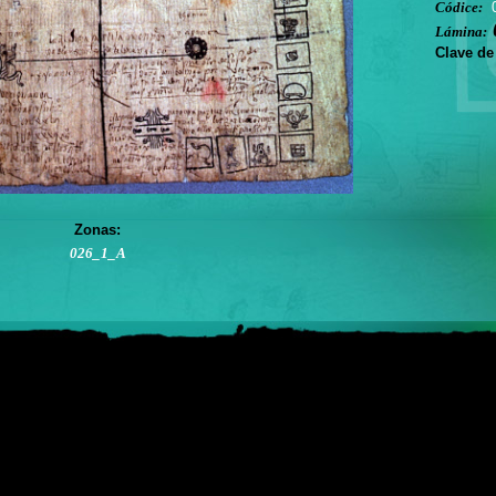
Códice:
Lámina:
Clave de
Zonas:
026_1_A