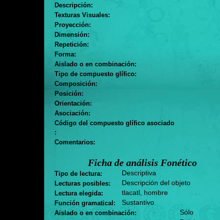
Descripción:
Texturas Visuales:
Proyección:
Dimensión:
Repetición:
Forma:
Aislado o en combinación:
Tipo de compuesto glífico:
Composición:
Posición:
Orientación:
Asociación:
Código del compuesto glífico asociado
:
Comentarios:
Ficha de análisis Fonético
Descriptiva
Tipo de lectura:
Descripción del objeto
Lecturas posibles:
tlacatl, hombre
Lectura elegida:
Sustantivo
Función gramatical:
Sólo
Aislado o en combinación: