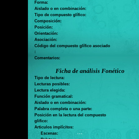
Forma:
Aislado o en combinación:
Tipo de compuesto glífico:
Composición:
Posición:
Orientación:
Asociación:
Código del compuesto glífico asociado
:
Comentarios:
Ficha de análisis Fonético
Tipo de lectura:
Lecturas posibles:
Lectura elegida:
Función gramatical:
Aislado o en combinación:
Palabra completa o una parte:
Posición en la lectura del compuesto
glifico:
Articulos implícitos:
. . .
Escenas:
. . .