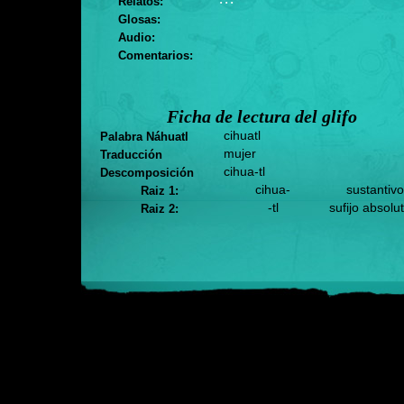
Relatos:
Glosas:
Audio:
Comentarios:
Ficha de lectura del glifo
cihuatl
Palabra Náhuatl
mujer
Traducción
cihua-tl
Descomposición
cihua-
sustantivo
Raiz 1:
-tl
sufijo absolu
Raiz 2: