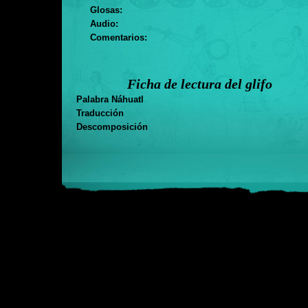
Glosas:
Audio:
Comentarios:
Ficha de lectura del glifo
Palabra Náhuatl
Traducción
Descomposición