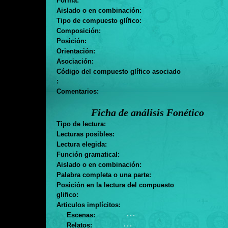
Forma:
Aislado o en combinación:
Tipo de compuesto glífico:
Composición:
Posición:
Orientación:
Asociación:
Código del compuesto glífico asociado
:
Comentarios:
Ficha de análisis Fonético
Tipo de lectura:
Lecturas posibles:
Lectura elegida:
Función gramatical:
Aislado o en combinación:
Palabra completa o una parte:
Posición en la lectura del compuesto
glifico:
Articulos implícitos:
. . .
Escenas:
. . .
Relatos: