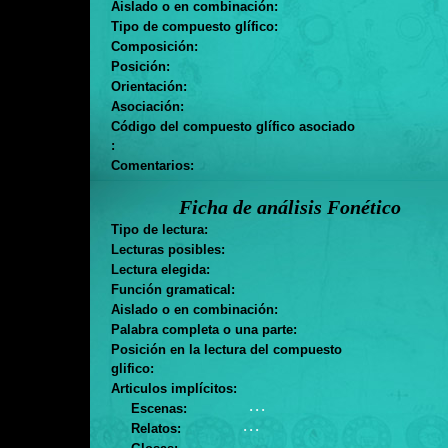
Aislado o en combinación:
Tipo de compuesto glífico:
Composición:
Posición:
Orientación:
Asociación:
Código del compuesto glífico asociado
:
Comentarios:
Ficha de análisis Fonético
Tipo de lectura:
Lecturas posibles:
Lectura elegida:
Función gramatical:
Aislado o en combinación:
Palabra completa o una parte:
Posición en la lectura del compuesto
glifico:
Articulos implícitos:
. . .
Escenas:
. . .
Relatos: