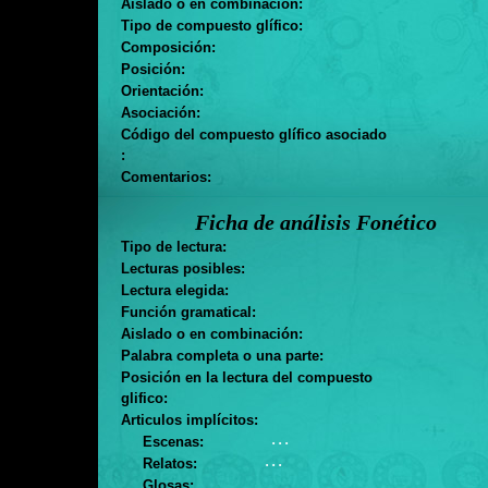
Aislado o en combinación:
Tipo de compuesto glífico:
Composición:
Posición:
Orientación:
Asociación:
Código del compuesto glífico asociado
:
Comentarios:
Ficha de análisis Fonético
Tipo de lectura:
Lecturas posibles:
Lectura elegida:
Función gramatical:
Aislado o en combinación:
Palabra completa o una parte:
Posición en la lectura del compuesto
glifico:
Articulos implícitos:
. . .
Escenas:
. . .
Relatos:
Glosas: