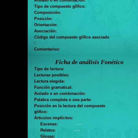
Aislado o en combinación:
Tipo de compuesto glífico:
Composición:
Posición:
Orientación:
Asociación:
Código del compuesto glífico asociado
:
Comentarios:
Ficha de análisis Fonético
Tipo de lectura:
Lecturas posibles:
Lectura elegida:
Función gramatical:
Aislado o en combinación:
Palabra completa o una parte:
Posición en la lectura del compuesto
glifico:
Articulos implícitos:
. . .
Escenas:
. . .
Relatos:
Glosas: