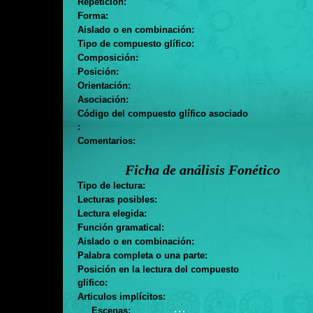
Repetición:
Forma:
Aislado o en combinación:
Tipo de compuesto glífico:
Composición:
Posición:
Orientación:
Asociación:
Código del compuesto glífico asociado
:
Comentarios:
Ficha de análisis Fonético
Tipo de lectura:
Lecturas posibles:
Lectura elegida:
Función gramatical:
Aislado o en combinación:
Palabra completa o una parte:
Posición en la lectura del compuesto
glifico:
Articulos implícitos:
. . .
Escenas: