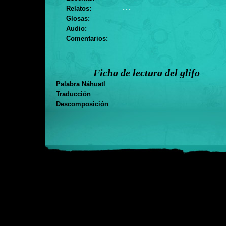
. . .
Relatos:
Glosas:
Audio:
Comentarios:
Ficha de lectura del glifo
Palabra Náhuatl
Traducción
Descomposición