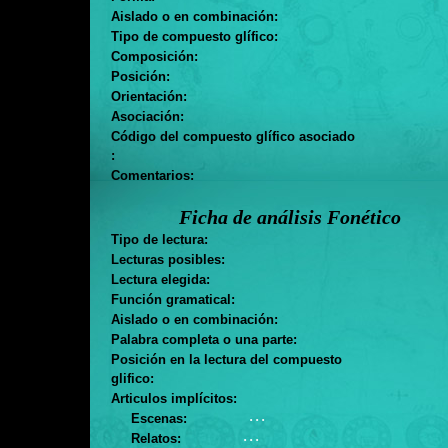
Aislado o en combinación:
Tipo de compuesto glífico:
Composición:
Posición:
Orientación:
Asociación:
Código del compuesto glífico asociado
:
Comentarios:
Ficha de análisis Fonético
Tipo de lectura:
Lecturas posibles:
Lectura elegida:
Función gramatical:
Aislado o en combinación:
Palabra completa o una parte:
Posición en la lectura del compuesto
glifico:
Articulos implícitos:
. . .
Escenas:
. . .
Relatos: