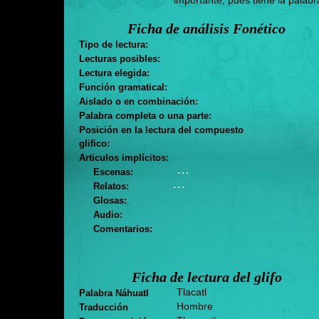
importante, pues tiene la palabr
Ficha de análisis Fonético
Tipo de lectura:
Lecturas posibles:
Lectura elegida:
Función gramatical:
Aislado o en combinación:
Palabra completa o una parte:
Posición en la lectura del compuesto
glifico:
Articulos implícitos:
. . .
Escenas:
. . .
Relatos:
Glosas:
Audio:
Comentarios:
Ficha de lectura del glifo
Tlacatl
Palabra Náhuatl
Hombre
Traducción