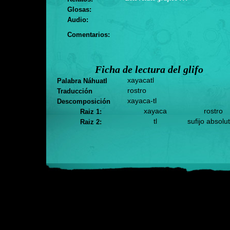
Glosas:
Audio:
Comentarios:
Ficha de lectura del glifo
xayacatl
Palabra Náhuatl
rostro
Traducción
xayaca-tl
Descomposición
xayaca
rostro
Raiz 1:
tl
sufijo absolu
Raiz 2: