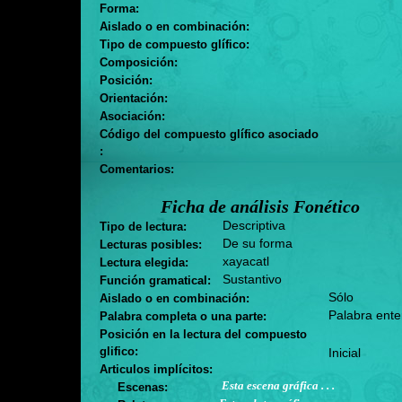
Forma:
Aislado o en combinación:
Tipo de compuesto glífico:
Composición:
Posición:
Orientación:
Asociación:
Código del compuesto glífico asociado
:
Comentarios:
Ficha de análisis Fonético
Descriptiva
Tipo de lectura:
De su forma
Lecturas posibles:
xayacatl
Lectura elegida:
Sustantivo
Función gramatical:
Sólo
Aislado o en combinación:
Palabra ente
Palabra completa o una parte:
Posición en la lectura del compuesto
glifico:
Inicial
Articulos implícitos:
Esta escena gráfica . . .
Escenas: