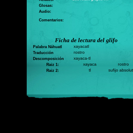
Glosas:
Audio:
Comentarios:
Ficha de lectura del glifo
xayacatl
Palabra Náhuatl
rostro
Traducción
xayaca-tl
Descomposición
xayaca
rostro
Raiz 1:
tl
sufijo absolu
Raiz 2: