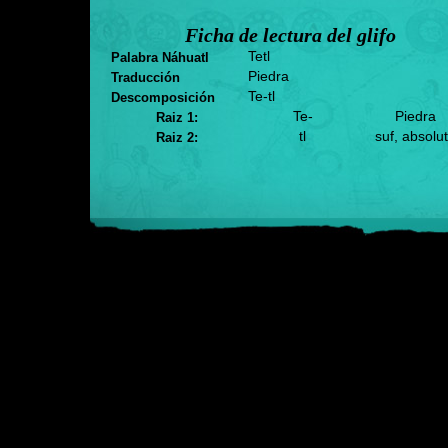
Ficha de lectura del glifo
Tetl
Palabra Náhuatl
Piedra
Traducción
Te-tl
Descomposición
Te-
Piedra
Raiz 1:
tl
suf, absolu
Raiz 2: