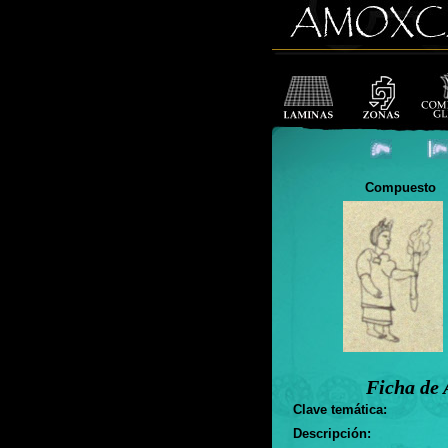
Compuesto
Ficha de 
Clave temática:
Descripción: