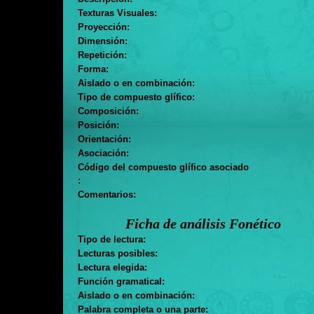
Texturas Visuales:
Proyección:
Dimensión:
Repetición:
Forma:
Aislado o en combinación:
Tipo de compuesto glífico:
Composición:
Posición:
Orientación:
Asociación:
Código del compuesto glífico asociado
:
Comentarios:
Ficha de análisis Fonético
Tipo de lectura:
Lecturas posibles:
Lectura elegida:
Función gramatical:
Aislado o en combinación:
Palabra completa o una parte: