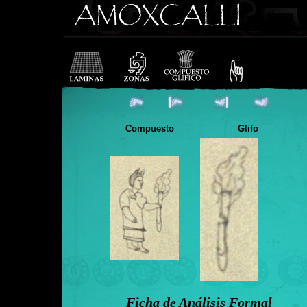
Compuesto
Glifo
Ficha de Análisis Formal