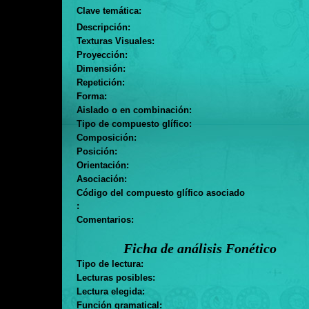
Clave temática:
Descripción:
Texturas Visuales:
Proyección:
Dimensión:
Repetición:
Forma:
Aislado o en combinación:
Tipo de compuesto glífico:
Composición:
Posición:
Orientación:
Asociación:
Código del compuesto glífico asociado
:
Comentarios:
Ficha de análisis Fonético
Tipo de lectura:
Lecturas posibles:
Lectura elegida:
Función gramatical: