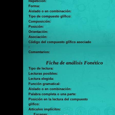
Repetición:
Forma:
Aislado o en combinación:
Tipo de compuesto glífico:
Composición:
Posición:
Orientación:
Asociación:
Código del compuesto glífico asociado
:
Comentarios:
Ficha de análisis Fonético
Tipo de lectura:
Lecturas posibles:
Lectura elegida:
Función gramatical:
Aislado o en combinación:
Palabra completa o una parte:
Posición en la lectura del compuesto
glifico:
Articulos implícitos:
. . .
Escenas: