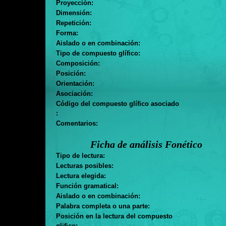
Proyección:
Dimensión:
Repetición:
Forma:
Aislado o en combinación:
Tipo de compuesto glífico:
Composición:
Posición:
Orientación:
Asociación:
Código del compuesto glífico asociado
:
Comentarios:
Ficha de análisis Fonético
Tipo de lectura:
Lecturas posibles:
Lectura elegida:
Función gramatical:
Aislado o en combinación:
Palabra completa o una parte:
Posición en la lectura del compuesto
glifico: