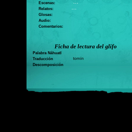
. . .
Escenas:
. . .
Relatos:
Glosas:
Audio:
Comentarios:
Ficha de lectura del glifo
Palabra Náhuatl
tomín
Traducción
Descomposición